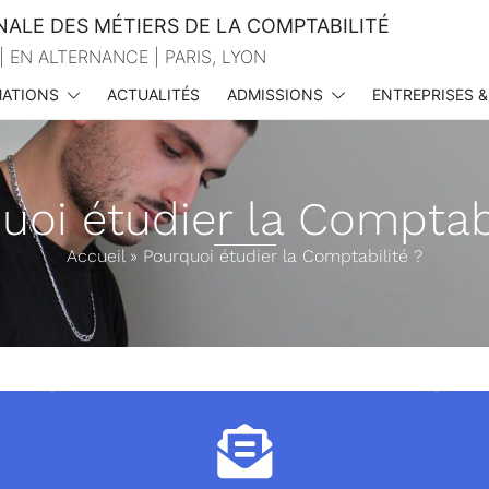
NALE DES MÉTIERS DE LA COMPTABILITÉ
| EN ALTERNANCE | PARIS, LYON
ATIONS
ACTUALITÉS
ADMISSIONS
ENTREPRISES &
uoi étudier la Comptabi
Accueil
»
Pourquoi étudier la Comptabilité ?