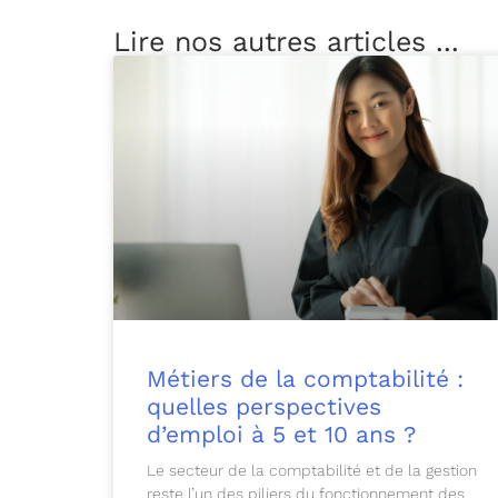
Lire nos autres articles ...
Métiers de la comptabilité :
quelles perspectives
d’emploi à 5 et 10 ans ?
Le secteur de la comptabilité et de la gestion
reste l’un des piliers du fonctionnement des