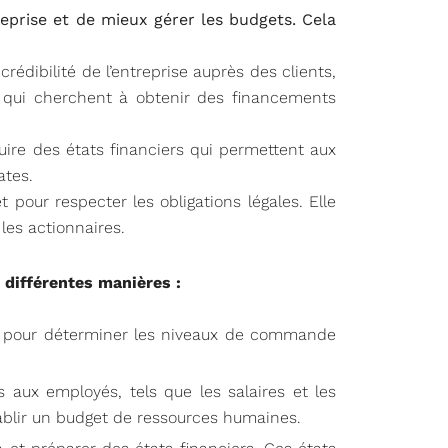
ntreprise et de mieux gérer les budgets. Cela
crédibilité de l’entreprise auprès des clients,
s qui cherchent à obtenir des financements
uire des états financiers qui permettent aux
ates.
t pour respecter les obligations légales. Elle
 les actionnaires.
 différentes manières :
n et pour déterminer les niveaux de commande
s aux employés, tels que les salaires et les
tablir un budget de ressources humaines.