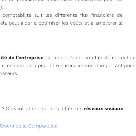
).
a comptabilité suit les différents flux financiers de
Cela peut aider à optimiser les coûts et à améliorer la
ité de l’entreprise
: la tenue d’une comptabilité correcte pe
partenaires. Cela peut être particulièrement important pour
isseurs.
 ? On vous attend sur nos différents
réseaux sociaux
:
étiers de la Comptabilité