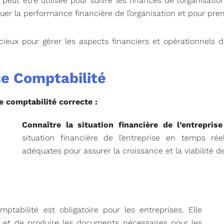
peut être utilisée pour suivre les finances de l’organisatio
aluer la performance financière de l’organisation et pour pr
cieux pour gérer les aspects financiers et opérationnels de
ce Comptabilité
e comptabilité correcte :
Connaître la situation financière de l’entreprise
situation financière de l’entreprise en temps ré
adéquates pour assurer la croissance et la viabilité de
mptabilité est obligatoire pour les entreprises. Elle
s et de produire les documents nécessaires pour les