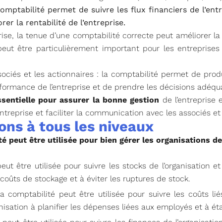
a comptabilité permet de suivre les flux financiers de l’e
er la rentabilité de l’entreprise.
rise, la tenue d’une comptabilité correcte peut améliorer la 
peut être particulièrement important pour les entreprise
sociés et les actionnaires : la comptabilité permet de prod
rformance de l’entreprise et de prendre les décisions adéqu
ssentielle pour assurer la bonne gestion
de l’entreprise e
entreprise et faciliter la communication avec les associés et
ons à tous les niveaux
 peut être utilisée pour bien gérer les organisations de
eut être utilisée pour suivre les stocks de l’organisatio
coûts de stockage et à éviter les ruptures de stock.
a comptabilité peut être utilisée pour suivre les coûts lié
anisation à planifier les dépenses liées aux employés et à é