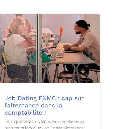
Job Dating ENMC : cap sur
l’alternance dans la
comptabilité !
Le 23 juin 2026, ENMC a réuni étudiants et
recruteurs lors d’un Job Dating Alternance