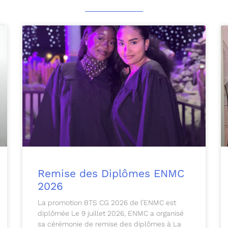
Remise des Diplômes ENMC
2026
La promotion BTS CG 2026 de l’ENMC est
diplômée Le 9 juillet 2026, ENMC a organisé
sa cérémonie de remise des diplômes à La