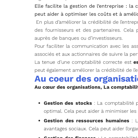
Elle facilite la gestion de l’entreprise : l
peut aider à optimiser les coûts et à amélior
En plus d’améliorer la crédibilité de l’entrep
des fournisseurs et des partenaires. Cela 
auprès de banques ou d’investisseurs.
Pour faciliter la communication avec les as
associés et aux actionnaires de suivre la pe
La tenue d’une comptabilité correcte est
e
peut également améliorer la crédibilité de l’
Au coeur des organisati
Au cœur des organisations, La comptabilité
Gestion des stocks
: La comptabilité p
optimal. Cela peut aider à minimiser les 
Gestion des ressources humaines
: L
avantages sociaux. Cela peut aider l’org