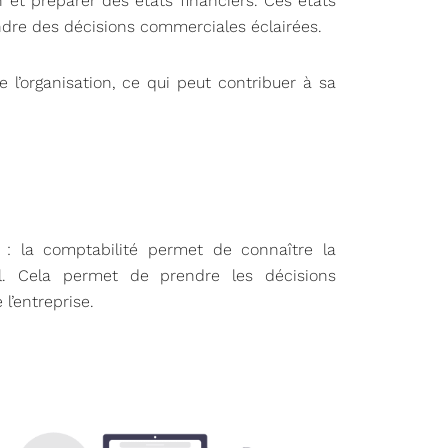
n et préparer des états financiers. Ces états
endre des décisions commerciales éclairées.
 l’organisation, ce qui peut contribuer à sa
: la comptabilité permet de connaître la
el. Cela permet de prendre les décisions
 l’entreprise.