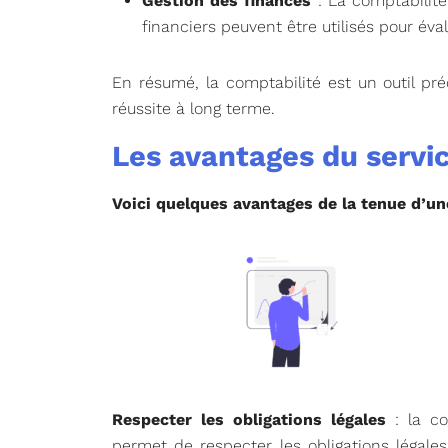
Gestion des finances
: La comptabilité 
financiers peuvent être utilisés pour év
En résumé, la comptabilité est un outil pré
réussite à long terme.
Les avantages du servi
Voici quelques avantages de la tenue d’un
Respecter les obligations légales
: la co
permet de respecter les obligations légale