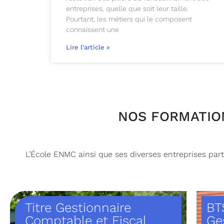
entreprises, quelle que soit leur taille.
Pourtant, les métiers qui le composent
connaissent une
Lire l'article »
NOS FORMATION
L’École ENMC ainsi que ses diverses entreprises par
Titre Gestionnaire
BT
Comptable et Fiscal
Ge