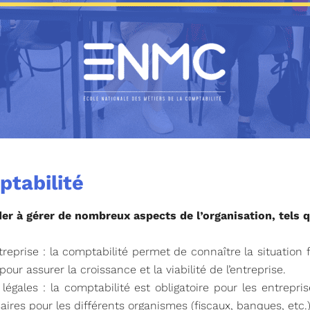
ptabilité
der à gérer de nombreux aspects de l’organisation, tels 
ntreprise : la comptabilité permet de connaître la situation 
r assurer la croissance et la viabilité de l’entreprise.
 légales : la comptabilité est obligatoire pour les entrepri
ires pour les différents organismes (fiscaux, banques, etc.)