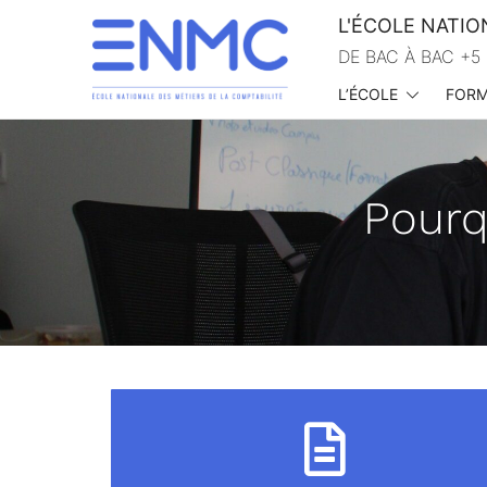
L'ÉCOLE NATIO
DE BAC À BAC +5 
L’ÉCOLE
FORM
École nationale des métiers de la comptabilité
Pourq