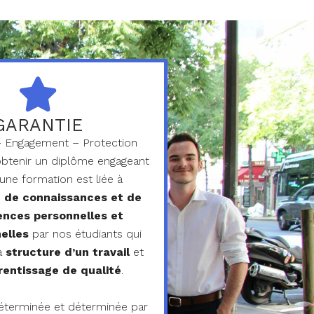
GARANTIE
– Engagement – Protection
’obtenir un diplôme engageant
d’une formation est liée à
n de connaissances et de
nces personnelles et
elles
par nos étudiants qui
la
structure d’un travail
et
rentissage de qualité
.
éterminée et déterminée par