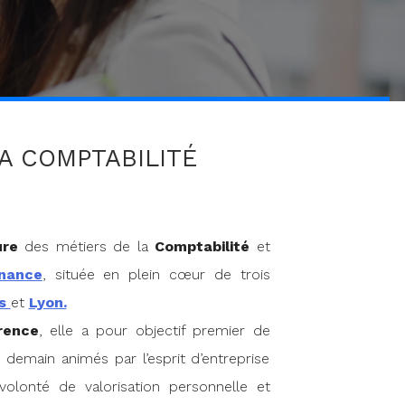
LA COMPTABILITÉ
ure
des métiers de la
Comptabilité
et
nance
, située en plein cœur de trois
is
et
Lyon.
rence
, elle a pour objectif premier de
 demain animés par l’esprit d’entreprise
olonté de valorisation personnelle et