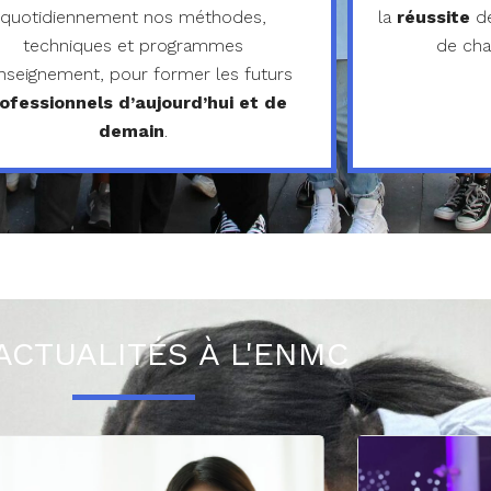
quotidiennement nos méthodes,
la
réussite
de
techniques et programmes
de cha
nseignement, pour former les futurs
ofessionnels d’aujourd’hui et de
demain
.
ACTUALITÉS À L'ENMC