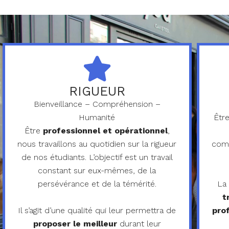
RIGUEUR
Bienveillance – Compréhension –
Humanité
Être
Être
professionnel et opérationnel
,
nous travaillons au quotidien sur la rigueur
comp
de nos étudiants. L’objectif est un travail
constant sur eux-mêmes, de la
persévérance et de la témérité.
La
t
Il s’agit d’une qualité qui leur permettra de
prof
proposer le meilleur
durant leur