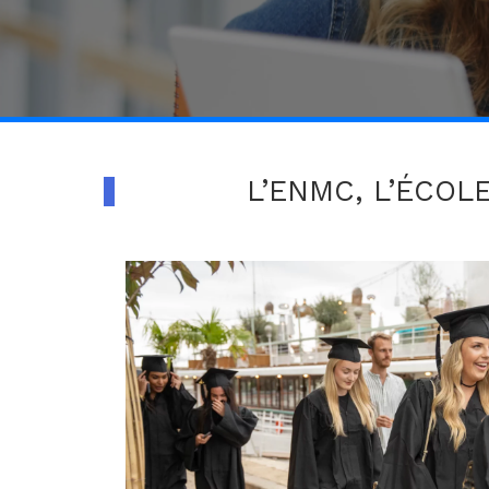
L’ENMC, L’ÉCOL