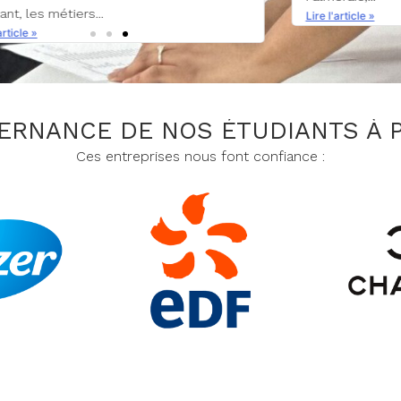
dans les secteur
article »
Lire l'article »
TERNANCE DE NOS ÉTUDIANTS À P
Ces entreprises nous font confiance :