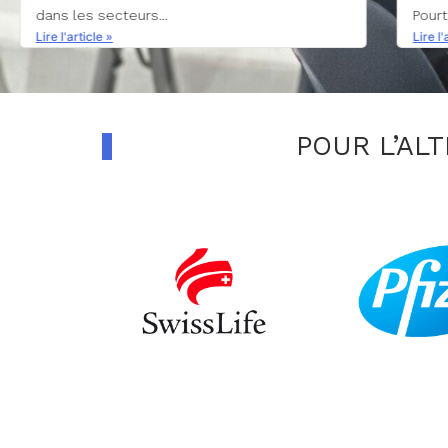
Pourtant, les métiers...
Lire l'
Lire l'article »
POUR L’AL