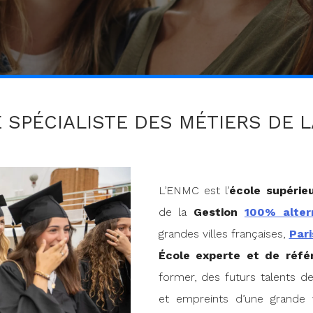
E SPÉCIALISTE DES MÉTIERS DE 
L’ENMC est l’
école supérie
de la
Gestion
100% alter
grandes villes françaises,
Par
École experte et de réfé
former, des futurs talents de
et empreints d’une grande v