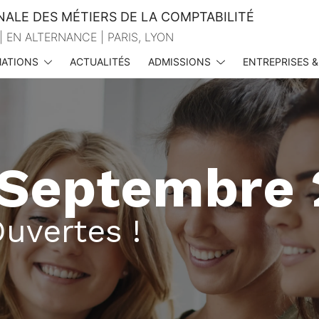
NALE DES MÉTIERS DE LA COMPTABILITÉ
| EN ALTERNANCE | PARIS, LYON
ATIONS
ACTUALITÉS
ADMISSIONS
ENTREPRISES &
Ouvertes 2026