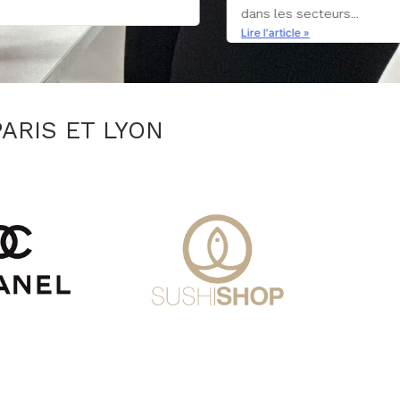
s...
ARIS ET LYON