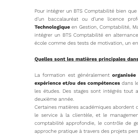
Pour intégrer un BTS Comptabilité bien que 
d’un baccalauréat ou d’une licence profe
Technologique
en Gestion, Comptabilité, M
intégrer un BTS Comptabilité en alternanc
école comme des tests de motivation, un entr
Quelles sont les matières principales da
La formation est généralement
organisée
expérience et/ou des compétences
dans le
les études. Des stages sont intégrés tout
deuxième année.
Certaines matières académiques abordent dif
le service à la clientèle, et le manageme
comptabilité approfondie, le contrôle de ge
approche pratique à travers des projets per