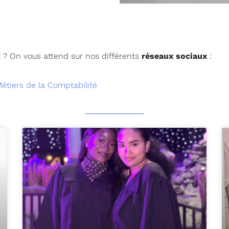
 ? On vous attend sur nos différents
réseaux sociaux
:
étiers de la Comptabilité