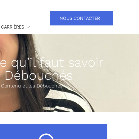
NOUS CONTACTER
 CARRIÈRES
 qu’il faut savoir
es Débouchés
 le Contenu et les Débouchés