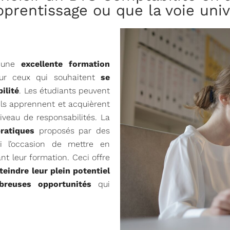
prentissage ou que la voie unive
t une
excellente formation
ur ceux qui souhaitent
se
ilité
. Les étudiants peuvent
ls apprennent et acquièrent
iveau de responsabilités. La
ratiques
proposés par des
nsi l’occasion de mettre en
t leur formation. Ceci offre
teindre leur plein potentiel
breuses opportunités
qui