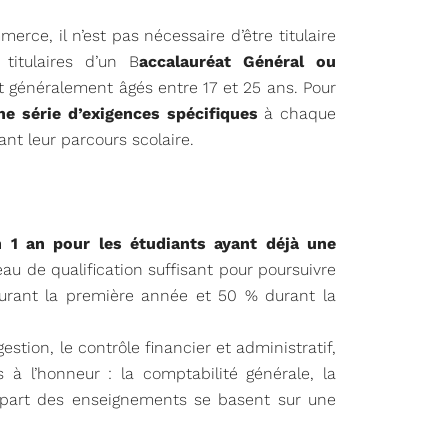
ce, il n’est pas nécessaire d’être titulaire
titulaires d’un B
accalauréat Général ou
 généralement âgés entre 17 et 25 ans. Pour
e série d’exigences spécifiques
à chaque
nt leur parcours scolaire.
n 1 an pour les étudiants ayant déjà une
au de qualification suffisant pour poursuivre
durant la première année et 50 % durant la
ion, le contrôle financier et administratif,
à l’honneur : la comptabilité générale, la
 plupart des enseignements se basent sur une