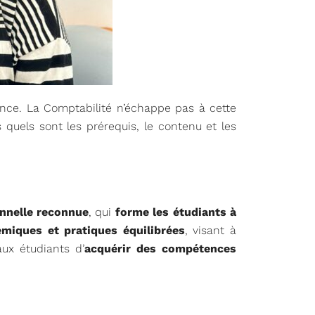
ance. La Comptabilité n’échappe pas à cette
uels sont les prérequis, le contenu et les
nnelle reconnue
, qui
forme les étudiants à
miques et pratiques équilibrées
, visant à
ux étudiants d’
acquérir des compétences