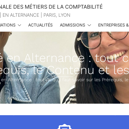
NALE DES MÉTIERS DE LA COMPTABILITÉ
| EN ALTERNANCE | PARIS, LYON
ATIONS
ACTUALITÉS
ADMISSIONS
ENTREPRISES &
en Alternance : tout ce
requis, le Contenu et l
en Alternance : tout ce qu’il faut savoir sur les Prérequis,