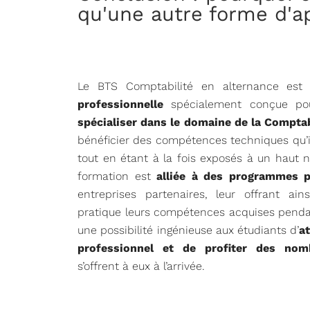
qu'une autre forme d'ap
Le BTS Comptabilité en alternance es
professionnelle
spécialement conçue po
spécialiser dans le domaine de la Comptab
bénéficier des compétences techniques qu’i
tout en étant à la fois exposés à un haut n
formation est
alliée à des programmes p
entreprises partenaires, leur offrant ai
pratique leurs compétences acquises pendan
une possibilité ingénieuse aux étudiants d’
at
professionnel et de profiter des nom
s’offrent à eux à l’arrivée.