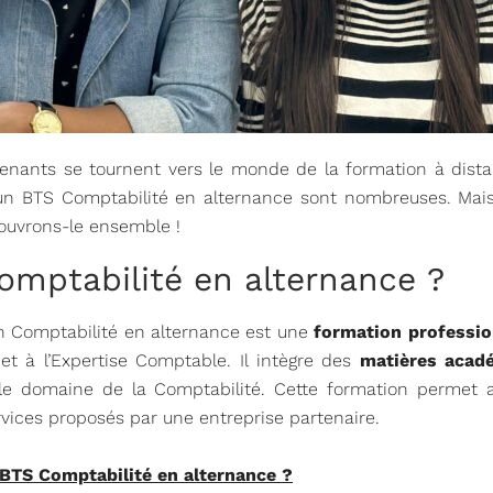
renants se tournent vers le monde de la formation à dist
n BTS Comptabilité en alternance sont nombreuses. Mais q
ouvrons-le ensemble !
omptabilité en alternance ?
n Comptabilité en alternance est une
formation professio
t à l’Expertise Comptable. Il intègre des
matières acadé
e domaine de la Comptabilité. Cette formation permet a
rvices proposés par une entreprise partenaire.
 BTS Comptabilité en alternance ?