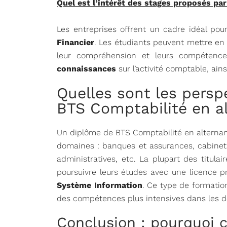
Quel est l’intérêt des stages proposés par
Les entreprises offrent un cadre idéal po
Financier
. Les étudiants peuvent mettre en 
leur compréhension et leurs compétences
connaissances
sur l’activité comptable, ains
Quelles sont les persp
BTS Comptabilité en a
Un diplôme de BTS Comptabilité en alterna
domaines : banques et assurances, cabinets 
administratives, etc. La plupart des titul
poursuivre leurs études avec une licence p
Système Information
. Ce type de formatio
des compétences plus intensives dans les do
Conclusion : pourquoi c