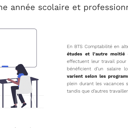
 année scolaire et professionn
En BTS Comptabilité en al
études et l’autre moitié
effectuent leur travail pour
bénéficient d’un salaire l
varient selon les progra
plein durant les vacances s
tandis que d’autres travaille