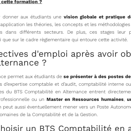
 cette formation ?
ur donner aux étudiants une
vision globale et pratique 
application les théories, les concepts et les méthodologie
 dans différents secteurs. De plus, ces stages leur p
i que sur le cadre règlementaire qui entoure cette activité.
ectives d'emploi après avoir 
lternance ?
nce permet aux étudiants de
se présenter à des postes de
d’expertise comptable et d’audit, comptabilité interne ou
aires du BTS Comptabilité en Alternance entrent directem
rofessionnelle ou un
Master en Ressources humaines
,
u
n peut aussi éventuellement mener vers un Poste Autonome
maines de la Comptabilité et de la Gestion.
hoisir un BTS Comptabilité en 