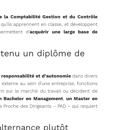
de la Comptabilité Gestion et du Contrôle
s qu’ils apprennent en classe, et développent
ermettent d’
acquérir une large base de
obtenu un diplôme de
 responsabilité et d’autonomie
dans divers
 externe au sein d’une entreprise, fonctions
ent sur le marché du travail ou décident de
n Bachelor en Management
,
un Master en
 Proche des Dirigeants – PAD – qui requiert
alternance plutôt