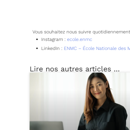
Vous souhaitez nous suivre quotidiennement
Instagram :
ecole.enmc
LinkedIn :
ENMC – École Nationale des M
Lire nos autres articles ...