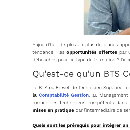
Aujourd’hui, de plus en plus de jeunes app
tendance : les
opportunités offertes
par u
débouchés pour ce type de formation ? Déc
Qu'est-ce qu'un BTS C
Le BTS ou Brevet de Technicien Supérieur e
la
Comptabilité Gestion
, au Management e
former des techniciens compétents dans l
mises en pratique
par l’intermédiaire de se
Quels sont les prérequis pour intégrer un