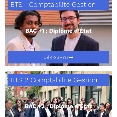
BTS 1 Comptabilité Gestion
BAC +1 : Diplôme d’État
Découvrir
BTS 2 Comptabilité Gestion
BAC +2 : Diplôme d’État