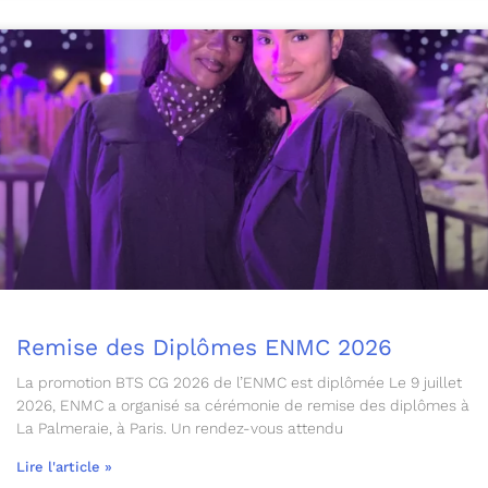
Remise des Diplômes ENMC 2026
La promotion BTS CG 2026 de l’ENMC est diplômée Le 9 juillet
2026, ENMC a organisé sa cérémonie de remise des diplômes à
La Palmeraie, à Paris. Un rendez-vous attendu
Lire l'article »