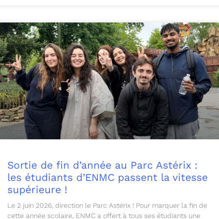
Sortie de fin d’année au Parc Astérix :
les étudiants d’ENMC passent la vitesse
supérieure !
Le 2 juin 2026, direction le Parc Astérix ! Pour marquer la fin de
cette année scolaire, ENMC a offert à tous ses étudiants une