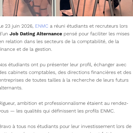
Le 23 juin 2026,
ENMC
a réuni étudiants et recruteurs lors
d’un
Job Dating Alternance
pensé pour faciliter les mises
en relation dans les secteurs de la comptabilité, de la
finance et de la gestion.
Nos étudiants ont pu présenter leur profil, échanger avec
des cabinets comptables, des directions financières et des
entreprises de toutes tailles à la recherche de leurs futurs
alternants.
Rigueur, ambition et professionnalisme étaient au rendez-
vous — les qualités qui définissent les profils ENMC.
Bravo à tous nos étudiants pour leur investissement lors de