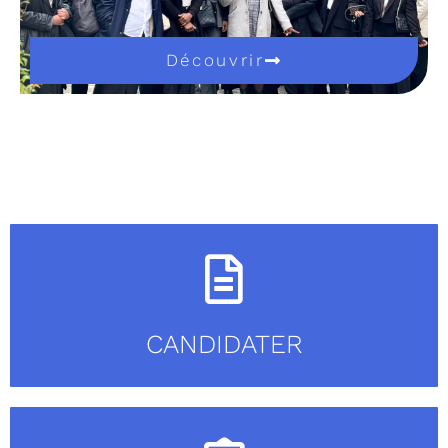
Découvrir
CANDIDATER