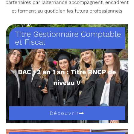
partenaires par l’alternance accompagnent, encadrent
et forment au quotidien les futurs professionnels
Titre Gestionnaire Comptable
et Fiscal
BAC +2 en 1 an : Titre RNCP de
niveau V
Découvrir