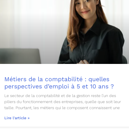
Métiers de la comptabilité : quelles
perspectives d’emploi à 5 et 10 ans ?
Le secteur de la comptabilité et de la gestion reste l’un des
piliers du fonctionnement des entreprises, quelle que soit leur
taille. Pourtant, les métiers qui le composent connaissent une
Lire l'article »