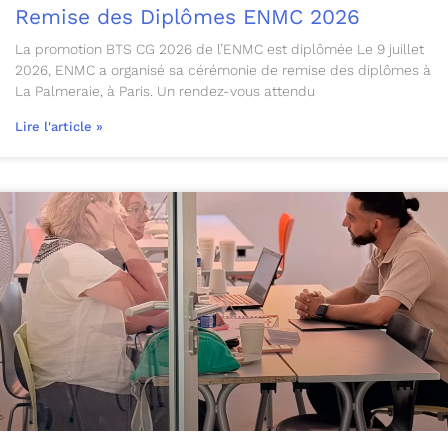
Remise des Diplômes ENMC 2026
La promotion BTS CG 2026 de l’ENMC est diplômée Le 9 juillet
2026, ENMC a organisé sa cérémonie de remise des diplômes à
La Palmeraie, à Paris. Un rendez-vous attendu
Lire l'article »