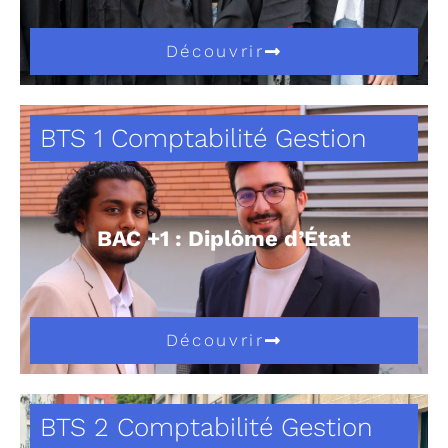
Découvrir
BTS 1 Comptabilité Gestion
BAC +1 : Diplôme d’État
Découvrir
BTS 2 Comptabilité Gestion