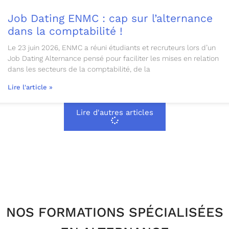
Job Dating ENMC : cap sur l’alternance
dans la comptabilité !
Le 23 juin 2026, ENMC a réuni étudiants et recruteurs lors d’un
Job Dating Alternance pensé pour faciliter les mises en relation
dans les secteurs de la comptabilité, de la
Lire l'article »
Lire d'autres articles
NOS FORMATIONS SPÉCIALISÉES