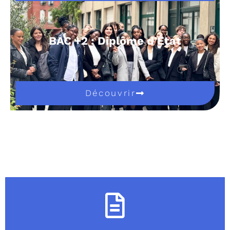
BAC +2 : Diplôme d’État
Découvrir