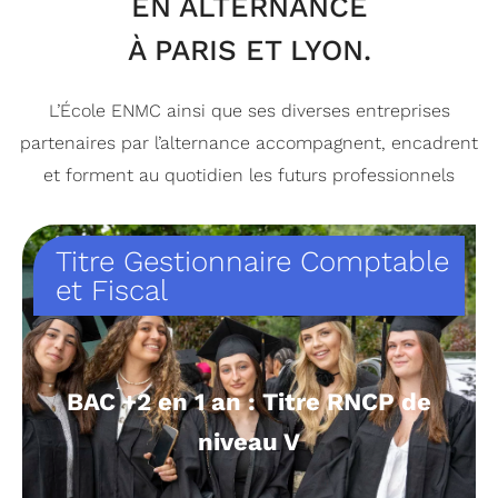
EN ALTERNANCE
À PARIS ET LYON.
L’École ENMC ainsi que ses diverses entreprises
partenaires par l’alternance accompagnent, encadrent
et forment au quotidien les futurs professionnels
Titre Gestionnaire Comptable
et Fiscal
BAC +2 en 1 an : Titre RNCP de
niveau V