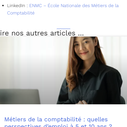
LinkedIn :
ENMC – École Nationale des Métiers de la
Comptabilité
ire nos autres articles ...
Métiers de la comptabilité : quelles
perspectives d’emploi à 5 et 10 ans ?