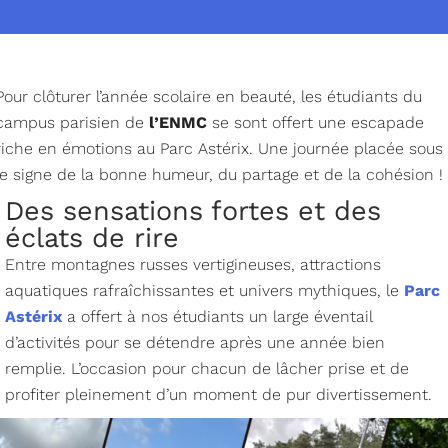
Pour clôturer l’année scolaire en beauté, les étudiants du
campus parisien de
l’ENMC
se sont offert une escapade
riche en émotions au Parc Astérix. Une journée placée sous
le signe de la bonne humeur, du partage et de la cohésion !
Des sensations fortes et des
éclats de rire​
Entre montagnes russes vertigineuses, attractions
aquatiques rafraîchissantes et univers mythiques, le
Parc
Astérix
a offert à nos étudiants un large éventail
d’activités pour se détendre après une année bien
remplie. L’occasion pour chacun de lâcher prise et de
profiter pleinement d’un moment de pur divertissement.