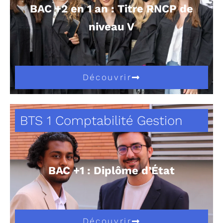
BAC +2 en 1 an : Titre RNCP de
niveau V
Découvrir
BTS 1 Comptabilité Gestion
BAC +1 : Diplôme d’État
Découvrir