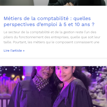
Métiers de la comptabilité : quelles
perspectives d’emploi à 5 et 10 ans ?
Le secteur de la comptabilité et de la gestion reste l’un des
piliers du fonctionnement des entreprises, quelle que soit leur
taille. Pourtant, les métiers qui le composent connaissent une
Lire l'article »