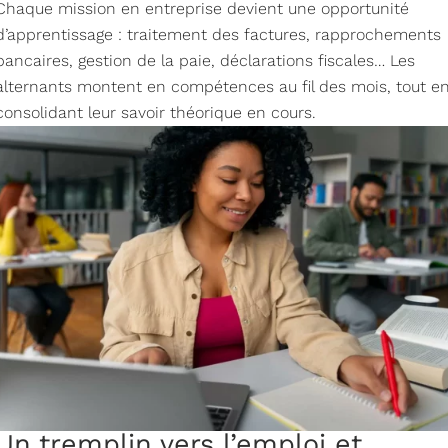
Chaque mission en entreprise devient une opportunité
d’apprentissage : traitement des factures, rapprochements
bancaires, gestion de la paie, déclarations fiscales… Les
alternants montent en compétences au fil des mois, tout e
consolidant leur savoir théorique en cours.
Un tremplin vers l’emploi et