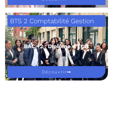
BTS 2 Comptabilité Gestion
BAC +2 : Diplôme d’État
Découvrir