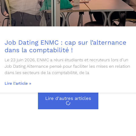
Job Dating ENMC : cap sur l’alternance
dans la comptabilité !
Le 23 juin 2026, ENMC a réuni étudiants et recruteurs lors d’un
Job Dating Alternance pensé pour faciliter les mises en relation
dans les secteurs de la comptabilité, de la
Lire l'article »
Lire d'autres articles