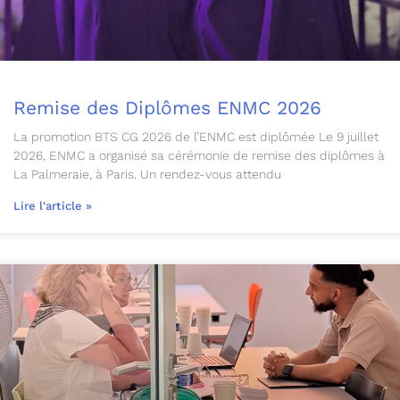
Remise des Diplômes ENMC 2026
La promotion BTS CG 2026 de l’ENMC est diplômée Le 9 juillet
2026, ENMC a organisé sa cérémonie de remise des diplômes à
La Palmeraie, à Paris. Un rendez-vous attendu
Lire l'article »