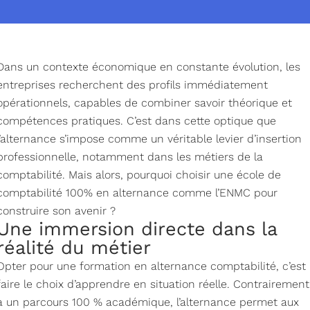
Dans un contexte économique en constante évolution, les
entreprises recherchent des profils immédiatement
opérationnels, capables de combiner savoir théorique et
compétences pratiques. C’est dans cette optique que
l’alternance s’impose comme un véritable levier d’insertion
professionnelle, notamment dans les métiers de la
comptabilité. Mais alors, pourquoi choisir une école de
comptabilité 100% en alternance comme l’ENMC pour
construire son avenir ?
Une immersion directe dans la
réalité du métier
Opter pour une formation en alternance comptabilité, c’est
faire le choix d’apprendre en situation réelle. Contrairement
à un parcours 100 % académique, l’alternance permet aux