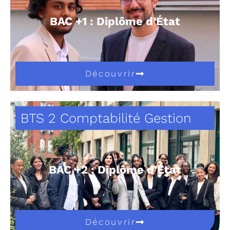
BAC +1 : Diplôme d’État
Découvrir
BTS 2 Comptabilité Gestion
BAC +2 : Diplôme d’État
Découvrir