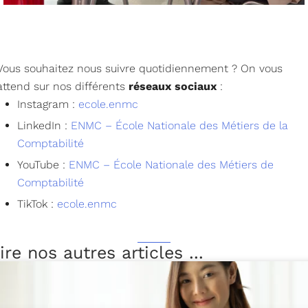
Vous souhaitez nous suivre quotidiennement ? On vous
attend sur nos différents
réseaux sociaux
:
Instagram :
ecole.enmc
LinkedIn :
ENMC – École Nationale des Métiers de la
Comptabilité
YouTube :
ENMC – École Nationale des Métiers de
Comptabilité
TikTok :
ecole.enmc
ire nos autres articles ...