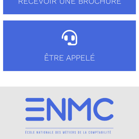
RECEVOIR UNE BROCHURE
ÊTRE APPELÉ