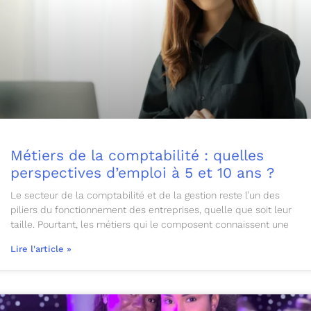
Métiers de la comptabilité : quelles
perspectives d’emploi à 5 et 10 ans ?
Le secteur de la comptabilité et de la gestion reste l’un des
piliers du fonctionnement des entreprises, quelle que soit leur
taille. Pourtant, les métiers qui le composent connaissent une
Lire l'article »