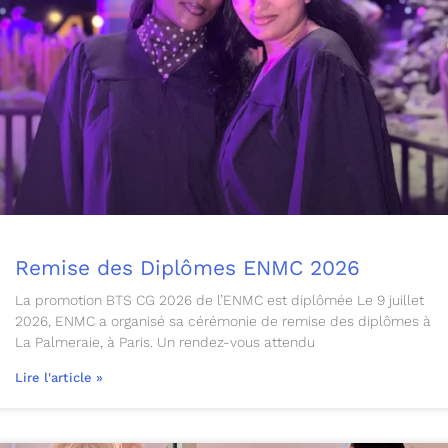
Remise des Diplômes ENMC 2026
La promotion BTS CG 2026 de l’ENMC est diplômée Le 9 juillet
2026, ENMC a organisé sa cérémonie de remise des diplômes à
La Palmeraie, à Paris. Un rendez-vous attendu
Lire l'article »