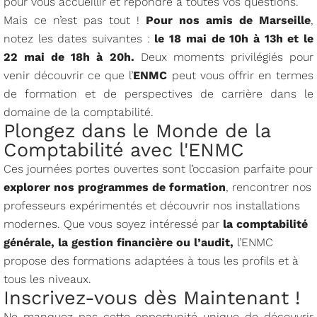
pour vous accueillir et répondre à toutes vos questions.
Mais ce n’est pas tout !
Pour nos amis de Marseille
,
notez les dates suivantes :
le 18 mai de 10h à 13h et le
22 mai de 18h à 20h.
Deux moments privilégiés pour
venir découvrir ce que l’
ENMC
peut vous offrir en termes
de formation et de perspectives de carrière dans le
domaine de la comptabilité.
Plongez dans le Monde de la
Comptabilité avec l'ENMC
Ces journées portes ouvertes sont l’occasion parfaite pour
explorer nos programmes de formation
, rencontrer nos
professeurs expérimentés et découvrir nos installations
modernes. Que vous soyez intéressé par
la comptabilité
générale, la gestion financière ou l’audit,
l’ENMC
propose des formations adaptées à tous les profils et à
tous les niveaux.
Inscrivez-vous dès Maintenant !
Ne manquez pas cette opportunité unique de découvrir