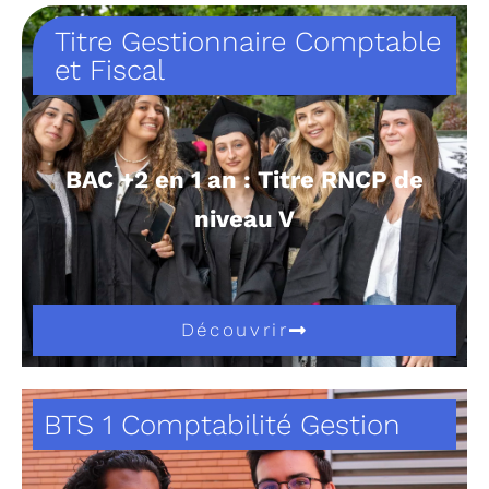
Titre Gestionnaire Comptable
et Fiscal
BAC +2 en 1 an : Titre RNCP de
niveau V
Découvrir
BTS 1 Comptabilité Gestion