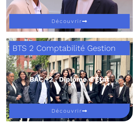
Découvrir
BTS 2 Comptabilité Gestion
BAC +2 : Diplôme d’État
Découvrir