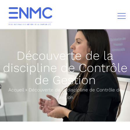
École nationale des métiers de la comptabilité
Découverte de la
discipline de Contrôle
de Gestion
Accueil
»
Découverte de la discipline de Contrôle de
Gestion