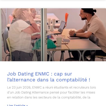
Job Dating ENMC : cap sur
l’alternance dans la comptabilité !
Le 23 juin 2026, ENMC a réuni étudiants et recruteurs lors
d’un Job Dating Alternance pensé pour faciliter les mises
en relation dans les secteurs de la comptabilité, de la
Lire l'article »