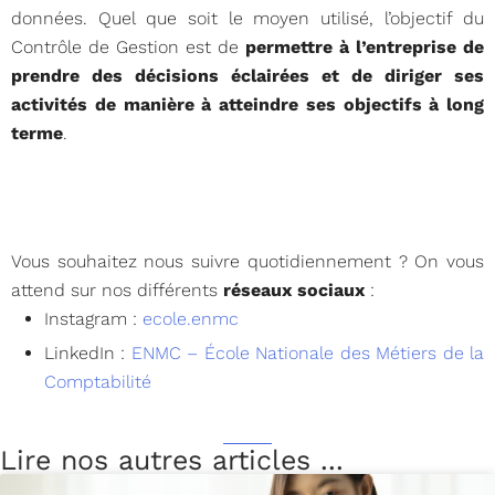
données. Quel que soit le moyen utilisé, l’objectif du
Contrôle de Gestion est de
permettre à l’entreprise de
prendre des décisions éclairées et de diriger ses
activités de manière à atteindre ses objectifs à long
terme
.
Vous souhaitez nous suivre quotidiennement ? On vous
attend sur nos différents
réseaux sociaux
:
Instagram :
ecole.enmc
LinkedIn :
ENMC – École Nationale des Métiers de la
Comptabilité
Lire nos autres articles ...