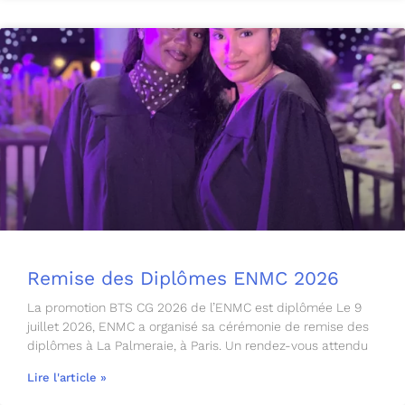
Remise des Diplômes ENMC 2026
La promotion BTS CG 2026 de l’ENMC est diplômée Le 9
juillet 2026, ENMC a organisé sa cérémonie de remise des
diplômes à La Palmeraie, à Paris. Un rendez-vous attendu
Lire l'article »