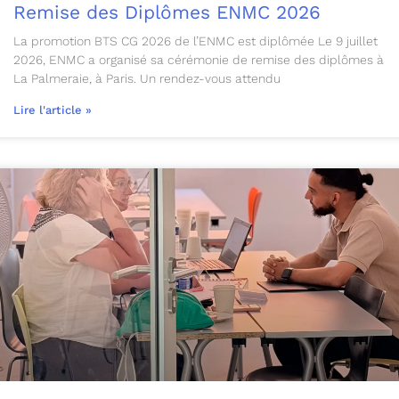
Remise des Diplômes ENMC 2026
La promotion BTS CG 2026 de l’ENMC est diplômée Le 9 juillet
2026, ENMC a organisé sa cérémonie de remise des diplômes à
La Palmeraie, à Paris. Un rendez-vous attendu
Lire l'article »