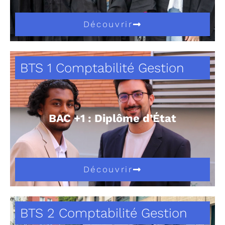
Découvrir
BTS 1 Comptabilité Gestion
BAC +1 : Diplôme d’État
Découvrir
BTS 2 Comptabilité Gestion