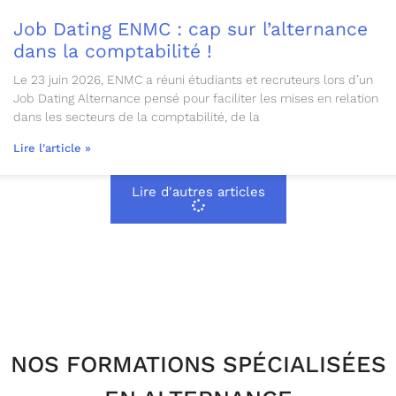
Job Dating ENMC : cap sur l’alternance
dans la comptabilité !
Le 23 juin 2026, ENMC a réuni étudiants et recruteurs lors d’un
Job Dating Alternance pensé pour faciliter les mises en relation
dans les secteurs de la comptabilité, de la
Lire l'article »
Lire d'autres articles
NOS FORMATIONS SPÉCIALISÉES