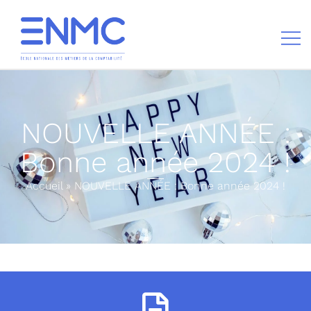
École nationale des métiers de la comptabilité
NOUVELLE ANNÉE :
Bonne année 2024 !
Accueil
»
NOUVELLE ANNÉE : Bonne année 2024 !