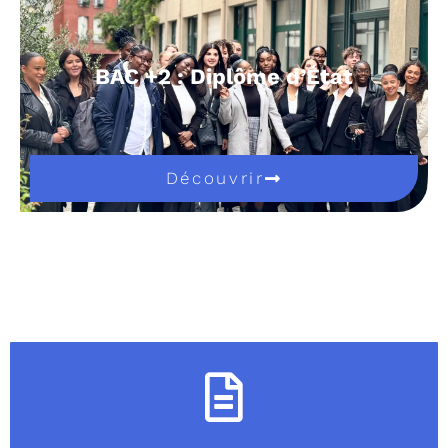
BAC +2 : Diplôme d’État
Découvrir