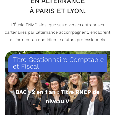
EN ALTERNANCE
À PARIS ET LYON.
L’École ENMC ainsi que ses diverses entreprises
partenaires par l’alternance accompagnent, encadrent
et forment au quotidien les futurs professionnels
Titre Gestionnaire Comptable
et Fiscal
BAC +2 en 1 an : Titre RNCP de
niveau V