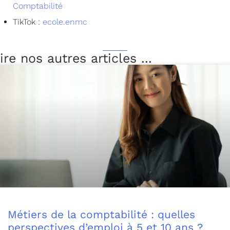
Comptabilité
TikTok :
ecole.enmc
ire nos autres articles ...
Métiers de la comptabilité : quelles
perspectives d’emploi à 5 et 10 ans ?