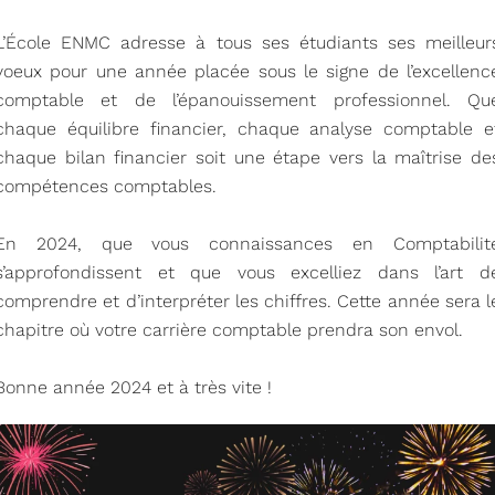
L’École ENMC adresse à tous ses étudiants ses meilleur
voeux pour une année placée sous le signe de l’excellenc
comptable et de l’épanouissement professionnel. Qu
chaque équilibre financier, chaque analyse comptable e
chaque bilan financier soit une étape vers la maîtrise de
compétences comptables.
En 2024, que vous connaissances en Comptabilit
s’approfondissent et que vous excelliez dans l’art d
comprendre et d’interpréter les chiffres. Cette année sera l
chapitre où votre carrière comptable prendra son envol.
Bonne année 2024 et à très vite !