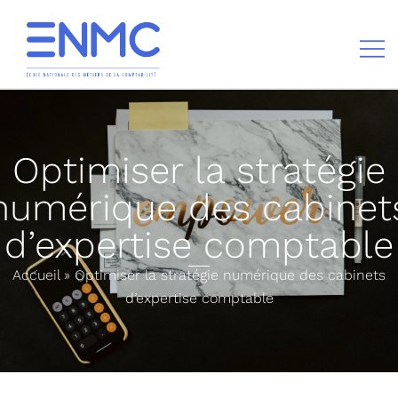
École nationale des métiers de la comptabilité
Optimiser la stratégie
numérique des cabinet
d’expertise comptable
Accueil
»
Optimiser la stratégie numérique des cabinets
d’expertise comptable