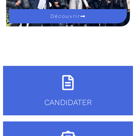
Découvrir
CANDIDATER