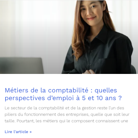
Métiers de la comptabilité : quelles
perspectives d’emploi à 5 et 10 ans ?
Le secteur de la comptabilité et de la gestion reste l’un des
piliers du fonctionnement des entreprises, quelle que soit leur
taille. Pourtant, les métiers qui le composent connaissent une
Lire l'article »