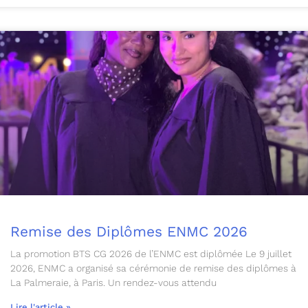
Remise des Diplômes ENMC 2026
La promotion BTS CG 2026 de l’ENMC est diplômée Le 9 juillet
2026, ENMC a organisé sa cérémonie de remise des diplômes à
La Palmeraie, à Paris. Un rendez-vous attendu
Lire l'article »