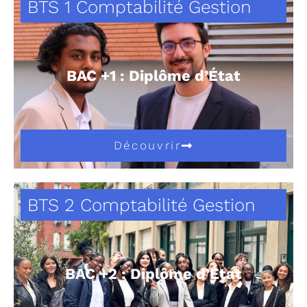
BTS 1 Comptabilité Gestion
BAC +1 : Diplôme d’État
Découvrir
BTS 2 Comptabilité Gestion
BAC +2 : Diplôme d’État