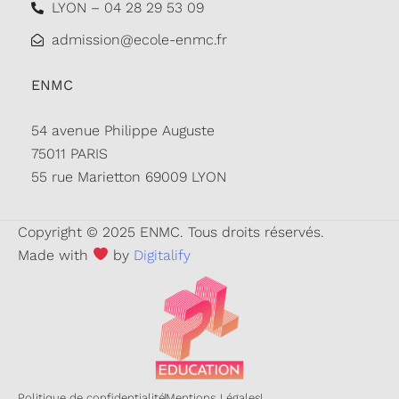
LYON – 04 28 29 53 09
admission@ecole-enmc.fr
ENMC
54 avenue Philippe Auguste
75011 PARIS
55 rue Marietton 69009 LYON
Copyright © 2025 ENMC. Tous droits réservés.
Made with
by
Digitalify
Politique de confidentialité
Mentions Légales