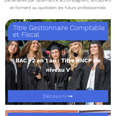
partenaires par l’alternance accompagnent, encadrent
et forment au quotidien les futurs professionnels
Titre Gestionnaire Comptable
et Fiscal
BAC +2 en 1 an : Titre RNCP de
niveau V
Découvrir